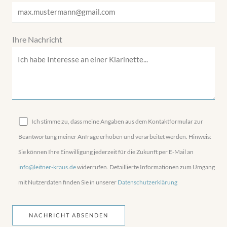
Ihre Nachricht
Ich stimme zu, dass meine Angaben aus dem Kontaktformular zur
Beantwortung meiner Anfrage erhoben und verarbeitet werden. Hinweis:
Sie können Ihre Einwilligung jederzeit für die Zukunft per E-Mail an
info@leitner-kraus.de
widerrufen. Detaillierte Informationen zum Umgang
mit Nutzerdaten finden Sie in unserer
Datenschutzerklärung