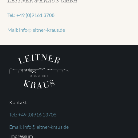
LEITNER & KRAUS GMBH
Tel.: +49 (0)9161 3708
Mail: info@leitner-kraus.de
Kontakt
Tel.: +49 (0)916 13708
Email: info@leitner-kraus.de
Impressum