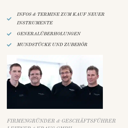
INFOS & TERMINE ZUM KAUF NEUER
INSTRUMENTE
GENERALÜBERHOLUNGEN
MUNDSTÜCKE UND ZUBEHÖR
FIRMENGRÜNDER & GESCHÄFTSFÜHRER