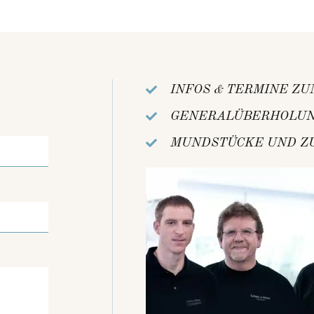
INFOS & TERMINE Z
GENERALÜBERHOLU
MUNDSTÜCKE UND Z