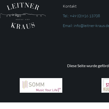
Kontakt
Tel.: +49 (0)916 13708
Email: info@leitner-kraus.d
Diese Seite wurde geförd