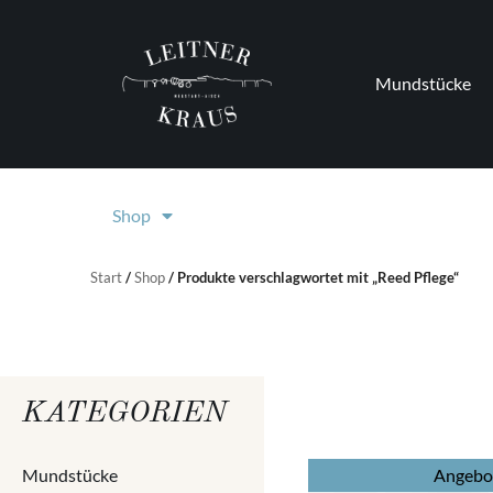
Zum
Inhalt
springen
Mundstücke
Shop
Start
/
Shop
/ Produkte verschlagwortet mit „Reed Pflege“
KATEGORIEN
Mundstücke
Angebo