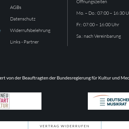
Öffnungszeiten
AGBs
Mo. – Do.: 07:00 – 16:30 
Datenschutz
Fr.: 07:00 – 16:00 Uhr
e
Widerrufsbelehrung
Sa.: nach Vereinbarung
Links - Partner
ert von der Beauftragten der Bundesregierung für Kultur und Med
VERTRAG WIDERRUFEN