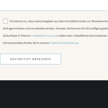
Ich stimme zu, dass meine Angaben aus dem Kontaktformular zur Beantwortu
Anfrage erhoben und verarbeitet werden. Hinweis: Sie können Ihre Einwilligung jeder
Zukunft per E-Mail an
info@leitner-kraus.de
widerrufen. Detaillierte Informatione
mit Nutzerdaten finden Sie in unserer
Datenschutzerklärung